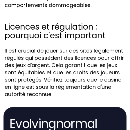
comportements dommageables.
Licences et régulation :
pourquoi c'est important
Il est crucial de jouer sur des sites légalement
régulés qui possèdent des licences pour offrir
des jeux d'argent. Cela garantit que les jeux
sont équitables et que les droits des joueurs
sont protégés. Vérifiez toujours que le casino
en ligne est sous la réglementation d'une
autorité reconnue.
Evolvingnormal