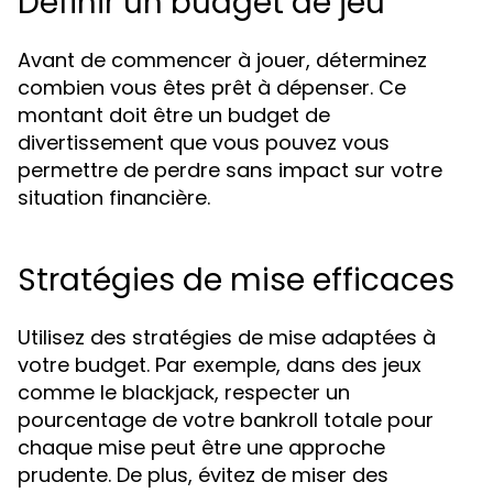
Définir un budget de jeu
Avant de commencer à jouer, déterminez
combien vous êtes prêt à dépenser. Ce
montant doit être un budget de
divertissement que vous pouvez vous
permettre de perdre sans impact sur votre
situation financière.
Stratégies de mise efficaces
Utilisez des stratégies de mise adaptées à
votre budget. Par exemple, dans des jeux
comme le blackjack, respecter un
pourcentage de votre bankroll totale pour
chaque mise peut être une approche
prudente. De plus, évitez de miser des