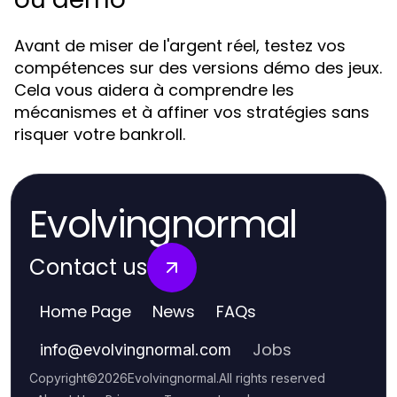
Avant de miser de l'argent réel, testez vos
compétences sur des versions démo des jeux.
Cela vous aidera à comprendre les
mécanismes et à affiner vos stratégies sans
risquer votre bankroll.
Evolvingnormal
Contact us
Home Page
News
FAQs
Jobs
info
@
evolvingnormal.com
Copyright
©
2026
Evolvingnormal
.
All rights reserved