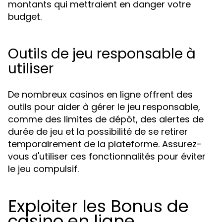
montants qui mettraient en danger votre
budget.
Outils de jeu responsable à
utiliser
De nombreux casinos en ligne offrent des
outils pour aider à gérer le jeu responsable,
comme des limites de dépôt, des alertes de
durée de jeu et la possibilité de se retirer
temporairement de la plateforme. Assurez-
vous d'utiliser ces fonctionnalités pour éviter
le jeu compulsif.
Exploiter les Bonus de
casino en ligne