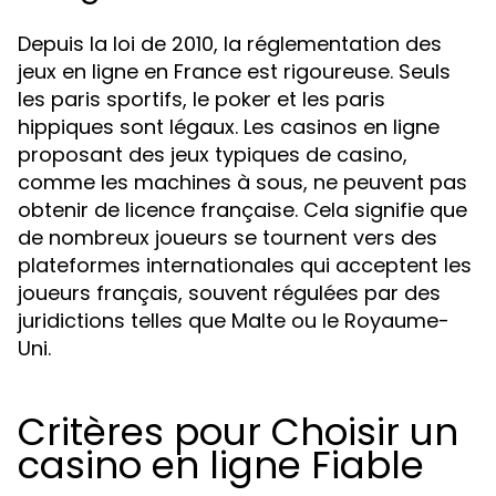
Depuis la loi de 2010, la réglementation des
jeux en ligne en France est rigoureuse. Seuls
les paris sportifs, le poker et les paris
hippiques sont légaux. Les casinos en ligne
proposant des jeux typiques de casino,
comme les machines à sous, ne peuvent pas
obtenir de licence française. Cela signifie que
de nombreux joueurs se tournent vers des
plateformes internationales qui acceptent les
joueurs français, souvent régulées par des
juridictions telles que Malte ou le Royaume-
Uni.
Critères pour Choisir un
casino en ligne Fiable