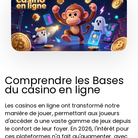
Comprendre les Bases
du casino en ligne
Les casinos en ligne ont transformé notre
manière de jouer, permettant aux joueurs
d'accéder à une vaste gamme de jeux depuis
le confort de leur foyer. En 2026, l'intérêt pour
ces plateformes n'a fait qu'augmenter, avec