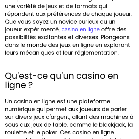
une variété de jeux et de formats qui
répondent aux préférences de chaque joueur.
Que vous soyez un novice curieux ou un
joueur expérimenté,
offre des
casino en ligne
possibilités excitantes et diverses. Plongeons
dans le monde des jeux en ligne en explorant
leurs mécaniques et leur réglementation.
Qu'est-ce qu'un casino en
ligne ?
Un casino en ligne est une plateforme
numérique qui permet aux joueurs de parier
sur divers jeux d'argent, allant des machines à
sous aux jeux de table, comme le blackjack, la
roulette et le poker. Ces casino en ligne