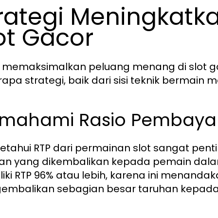
rategi Meningkatka
ot Gacor
 memaksimalkan peluang menang di slot g
apa strategi, baik dari sisi teknik bermain
mahami Rasio Pembayar
tahui RTP dari permainan slot sangat penti
an yang dikembalikan kepada pemain dalam 
iki RTP 96% atau lebih, karena ini menand
embalikan sebagian besar taruhan kepada