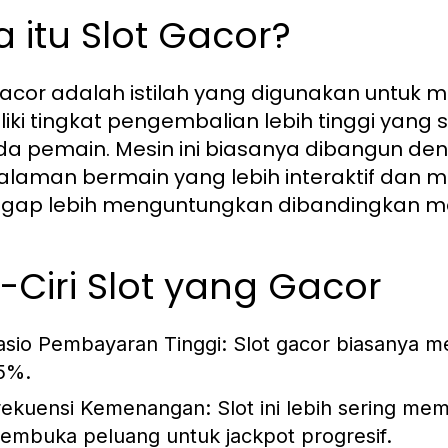
 itu Slot Gacor?
gacor adalah istilah yang digunakan untuk
iki tingkat pengembalian lebih tinggi yan
a pemain. Mesin ini biasanya dibangun de
laman bermain yang lebih interaktif dan m
gap lebih menguntungkan dibandingkan mes
i-Ciri Slot yang Gacor
asio Pembayaran Tinggi:
Slot gacor biasanya mem
5%.
rekuensi Kemenangan:
Slot ini lebih sering m
embuka peluang untuk jackpot progresif.