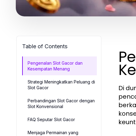
Table of Contents
Pe
K
Pengenalan Slot Gacor dan
Kesempatan Menang
Strategi Meningkatkan Peluang di
Di dun
Slot Gacor
penca
Perbandingan Slot Gacor dengan
berka
Slot Konvensional
konse
FAQ Seputar Slot Gacor
keun
Menjaga Permainan yang