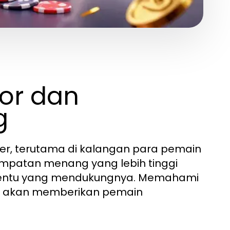
or dan
g
er, terutama di kalangan para pemain
sempatan menang yang lebih tinggi
ertentu yang mendukungnya. Memahami
akan memberikan pemain