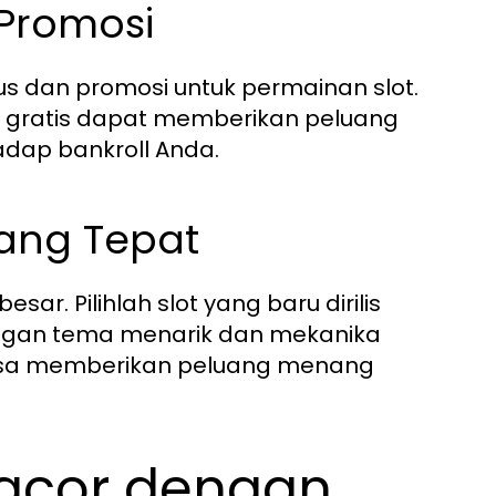
Promosi
s dan promosi untuk permainan slot.
 gratis dapat memberikan peluang
adap bankroll Anda.
yang Tepat
ar. Pilihlah slot yang baru dirilis
dengan tema menarik dan mekanika
bisa memberikan peluang menang
Gacor dengan