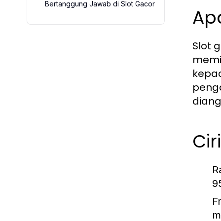
Bertanggung Jawab di Slot Gacor
Apa
Slot 
memil
kepad
penga
diang
Cir
R
9
F
m