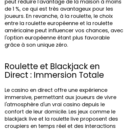
peut réduire l'avantage de la maison à moins
de 1 %, ce qui est très avantageux pour les
joueurs. En revanche, à la roulette, le choix
entre la roulette européenne et la roulette
américaine peut influencer vos chances, avec
l'option européenne étant plus favorable
grâce à son unique zéro.
Roulette et Blackjack en
Direct : Immersion Totale
Le casino en direct offre une expérience
immersive, permettant aux joueurs de vivre
l'atmosphère d'un vrai casino depuis le
confort de leur domicile. Les jeux comme le
et la
proposent des
blackjack live
roulette live
croupiers en temps réel et des interactions