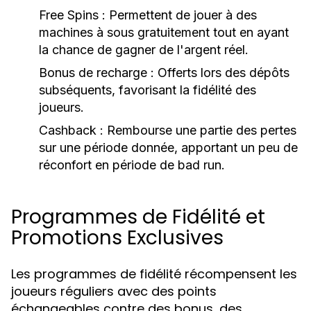
Free Spins :
Permettent de jouer à des
machines à sous gratuitement tout en ayant
la chance de gagner de l'argent réel.
Bonus de recharge :
Offerts lors des dépôts
subséquents, favorisant la fidélité des
joueurs.
Cashback :
Rembourse une partie des pertes
sur une période donnée, apportant un peu de
réconfort en période de bad run.
Programmes de Fidélité et
Promotions Exclusives
Les programmes de fidélité récompensent les
joueurs réguliers avec des points
échangeables contre des bonus, des