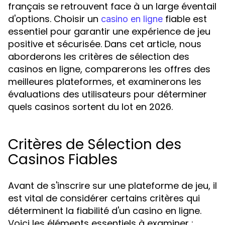
français se retrouvent face à un large éventail
d'options. Choisir un
fiable est
casino en ligne
essentiel pour garantir une expérience de jeu
positive et sécurisée. Dans cet article, nous
aborderons les critères de sélection des
casinos en ligne, comparerons les offres des
meilleures plateformes, et examinerons les
évaluations des utilisateurs pour déterminer
quels casinos sortent du lot en 2026.
Critères de Sélection des
Casinos Fiables
Avant de s'inscrire sur une plateforme de jeu, il
est vital de considérer certains critères qui
déterminent la fiabilité d'un casino en ligne.
Voici les éléments essentiels à examiner :