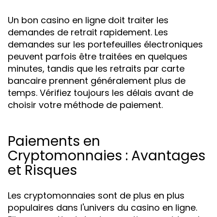
Un bon casino en ligne doit traiter les
demandes de retrait rapidement. Les
demandes sur les portefeuilles électroniques
peuvent parfois être traitées en quelques
minutes, tandis que les retraits par carte
bancaire prennent généralement plus de
temps. Vérifiez toujours les délais avant de
choisir votre méthode de paiement.
Paiements en
Cryptomonnaies : Avantages
et Risques
Les cryptomonnaies sont de plus en plus
populaires dans l'univers du casino en ligne.