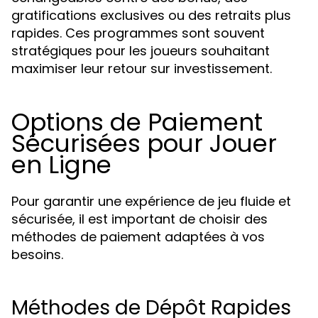
gratifications exclusives ou des retraits plus
rapides. Ces programmes sont souvent
stratégiques pour les joueurs souhaitant
maximiser leur retour sur investissement.
Options de Paiement
Sécurisées pour Jouer
en Ligne
Pour garantir une expérience de jeu fluide et
sécurisée, il est important de choisir des
méthodes de paiement adaptées à vos
besoins.
Méthodes de Dépôt Rapides