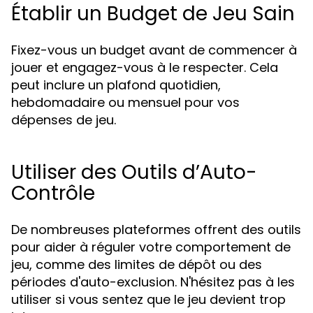
Établir un Budget de Jeu Sain
Fixez-vous un budget avant de commencer à
jouer et engagez-vous à le respecter. Cela
peut inclure un plafond quotidien,
hebdomadaire ou mensuel pour vos
dépenses de jeu.
Utiliser des Outils d’Auto-
Contrôle
De nombreuses plateformes offrent des outils
pour aider à réguler votre comportement de
jeu, comme des limites de dépôt ou des
périodes d'auto-exclusion. N'hésitez pas à les
utiliser si vous sentez que le jeu devient trop