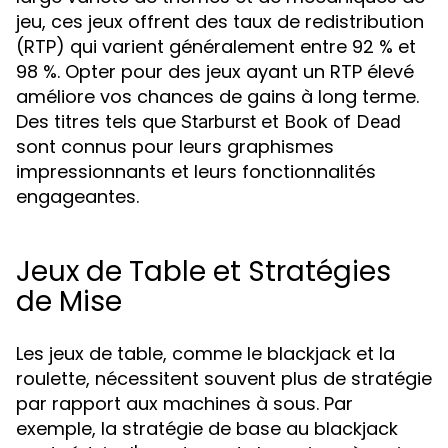
jeu, ces jeux offrent des taux de redistribution
(RTP) qui varient généralement entre 92 % et
98 %. Opter pour des jeux ayant un RTP élevé
améliore vos chances de gains à long terme.
Des titres tels que
et
Starburst
Book of Dead
sont connus pour leurs graphismes
impressionnants et leurs fonctionnalités
engageantes.
Jeux de Table et Stratégies
de Mise
Les jeux de table, comme le blackjack et la
roulette, nécessitent souvent plus de stratégie
par rapport aux machines à sous. Par
exemple, la stratégie de base au blackjack