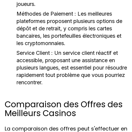
joueurs.
Méthodes de Paiement :
Les meilleures
plateformes proposent plusieurs options de
dépôt et de retrait, y compris les cartes
bancaires, les portefeuilles électroniques et
les cryptomonnaies.
Service Client :
Un service client réactif et
accessible, proposant une assistance en
plusieurs langues, est essentiel pour résoudre
rapidement tout problème que vous pourriez
rencontrer.
Comparaison des Offres des
Meilleurs Casinos
La comparaison des offres peut s'effectuer en