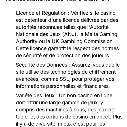
Licence et Régulation :
Vérifiez si le casino
est détenteur d'une licence délivrée par des
autorités reconnues telles que l'Autorité
Nationale des Jeux (ANJ), la Malta Gaming
Authority ou la UK Gambling Commission.
Cette licence garantit le respect des normes
de sécurité et de protection des joueurs.
Sécurité des Données :
Assurez-vous que le
site utilise des technologies de chiffrement
avancées, comme SSL, pour protéger vos
informations personnelles et financières.
Variété des Jeux :
Un bon casino en ligne
doit offrir une large gamme de jeux, y
compris des machines à sous, des jeux de
table, et des options de casino en direct. Plus
il y a de diversité, mieux c'est pour les