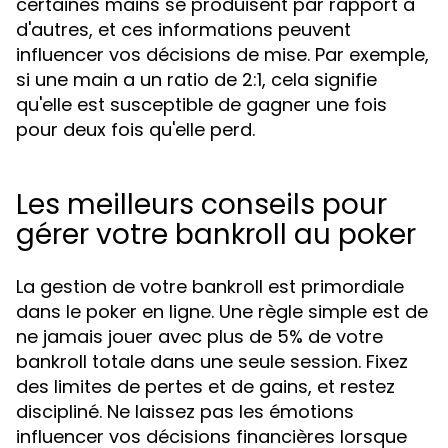
certaines mains se produisent par rapport à
d'autres, et ces informations peuvent
influencer vos décisions de mise. Par exemple,
si une main a un ratio de 2:1, cela signifie
qu'elle est susceptible de gagner une fois
pour deux fois qu'elle perd.
Les meilleurs conseils pour
gérer votre bankroll au poker
La gestion de votre bankroll est primordiale
dans le poker en ligne. Une règle simple est de
ne jamais jouer avec plus de 5% de votre
bankroll totale dans une seule session. Fixez
des limites de pertes et de gains, et restez
discipliné. Ne laissez pas les émotions
influencer vos décisions financières lorsque