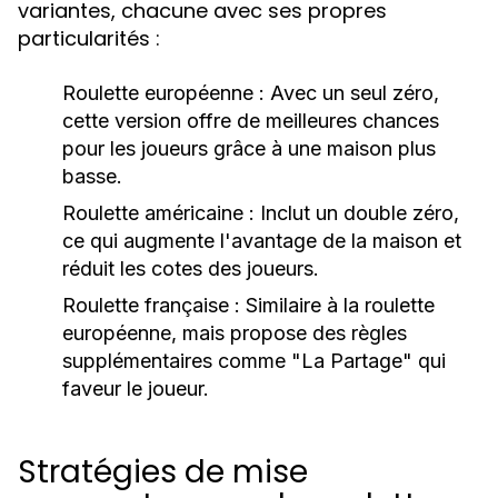
variantes, chacune avec ses propres
particularités :
Roulette européenne :
Avec un seul zéro,
cette version offre de meilleures chances
pour les joueurs grâce à une maison plus
basse.
Roulette américaine :
Inclut un double zéro,
ce qui augmente l'avantage de la maison et
réduit les cotes des joueurs.
Roulette française :
Similaire à la roulette
européenne, mais propose des règles
supplémentaires comme "La Partage" qui
faveur le joueur.
Stratégies de mise