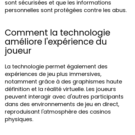
sont sécurisées et que les informations
personnelles sont protégées contre les abus.
Comment la technologie
améliore l'expérience du
joueur
La technologie permet également des
expériences de jeu plus immersives,
notamment grâce à des graphismes haute
définition et la réalité virtuelle. Les joueurs
peuvent interagir avec d'autres participants
dans des environnements de jeu en direct,
reproduisant l'atmosphère des casinos
physiques.