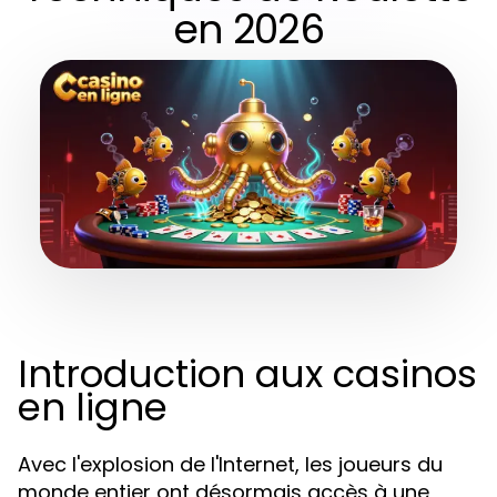
en 2026
Introduction aux casinos
en ligne
Avec l'explosion de l'Internet, les joueurs du
monde entier ont désormais accès à une