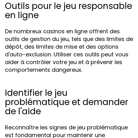
Outils pour le jeu responsable
en ligne
De nombreux casinos en ligne offrent des
outils de gestion du jeu, tels que des limites de
dépôt, des limites de mise et des options
d'auto-exclusion. Utiliser ces outils peut vous
aider à contrôler votre jeu et à prévenir les
comportements dangereux.
Identifier le jeu
problématique et demander
de l'aide
Reconnaître les signes de jeu problématique
est fondamental pour maintenir une