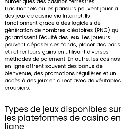
numériques des casinos terrestres
traditionnels où les parieurs peuvent jouer à
des jeux de casino via Internet. Ils
fonctionnent grâce à des logiciels de
génération de nombres aléatoires (RNG) qui
garantissent l'équité des jeux. Les joueurs
peuvent déposer des fonds, placer des paris
et retirer leurs gains en utilisant diverses
méthodes de paiement. En outre, les casinos
en ligne offrent souvent des bonus de
bienvenue, des promotions régulières et un
accès à des jeux en direct avec de véritables
croupiers.
Types de jeux disponibles sur
les plateformes de casino en
ligne