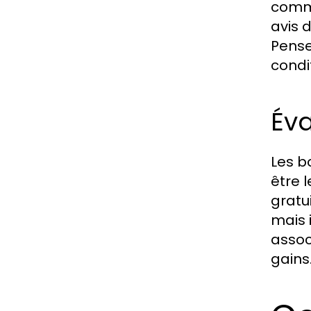
comme
avis d
Pense
condi
Éva
Les b
être l
gratu
mais 
assoc
gains