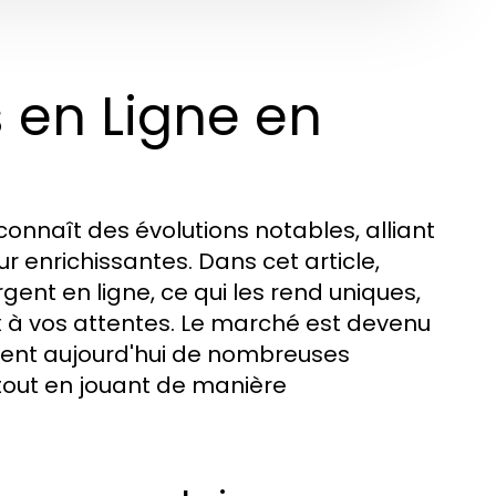
s en Ligne en
onnaît des évolutions notables, alliant
ur enrichissantes. Dans cet article,
gent en ligne, ce qui les rend uniques,
x à vos attentes. Le marché est devenu
posent aujourd'hui de nombreuses
 tout en jouant de manière