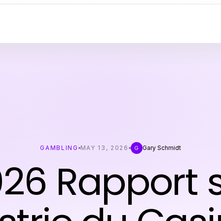
GAMBLING
MAY 13, 2026
Gary Schmidt
G
26 Rapport 