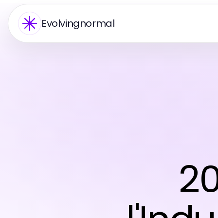
Evolvingnormal
20