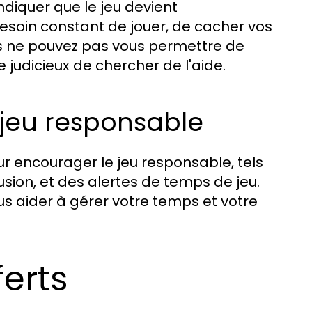
indiquer que le jeu devient
 besoin constant de jouer, de cacher vos
us ne pouvez pas vous permettre de
e judicieux de chercher de l'aide.
e jeu responsable
r encourager le jeu responsable, tels
sion, et des alertes de temps de jeu.
ous aider à gérer votre temps et votre
ferts