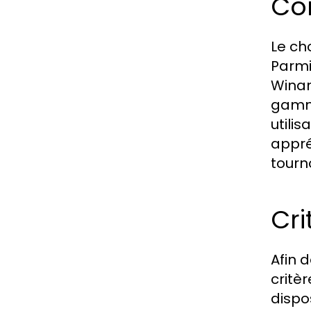
Co
Le ch
Parmi
Winam
gamme
utili
appré
tourno
Cri
Afin d
critè
dispo