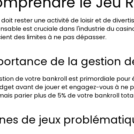
mprendre le Jeu 
u doit rester une activité de loisir et de div
nsable est cruciale dans l'industrie du casin
ient des limites à ne pas dépasser.
ortance de la gestion d
stion de votre bankroll est primordiale pour é
dget avant de jouer et engagez-vous à ne pa
mais parier plus de 5% de votre bankroll total
gnes de jeux problématiq