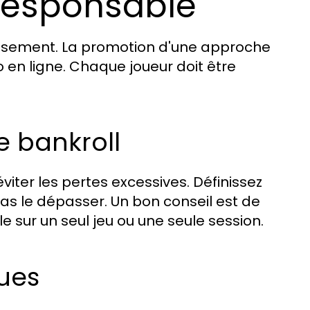
Responsable
ertissement. La promotion d'une approche
o en ligne. Chaque joueur doit être
e bankroll
viter les pertes excessives. Définissez
s le dépasser. Un bon conseil est de
e sur un seul jeu ou une seule session.
ues