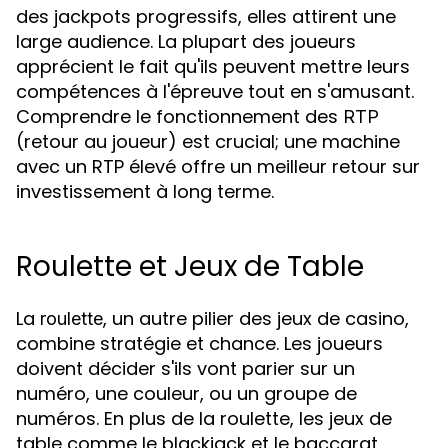
des jackpots progressifs, elles attirent une
large audience. La plupart des joueurs
apprécient le fait qu'ils peuvent mettre leurs
compétences à l'épreuve tout en s'amusant.
Comprendre le fonctionnement des
RTP
(retour au joueur) est crucial; une machine
avec un RTP élevé offre un meilleur retour sur
investissement à long terme.
Roulette et Jeux de Table
La
, un autre pilier des jeux de casino,
roulette
combine stratégie et chance. Les joueurs
doivent décider s'ils vont parier sur un
numéro, une couleur, ou un groupe de
numéros. En plus de la roulette, les jeux de
table comme le blackjack et le baccarat