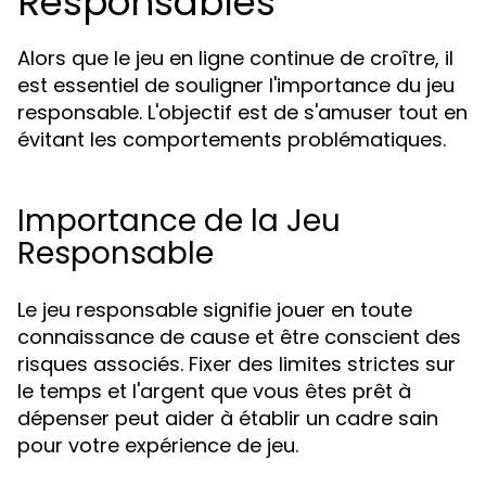
Responsables
Alors que le jeu en ligne continue de croître, il
est essentiel de souligner l'importance du jeu
responsable. L'objectif est de s'amuser tout en
évitant les comportements problématiques.
Importance de la Jeu
Responsable
Le jeu responsable signifie jouer en toute
connaissance de cause et être conscient des
risques associés. Fixer des limites strictes sur
le temps et l'argent que vous êtes prêt à
dépenser peut aider à établir un cadre sain
pour votre expérience de jeu.