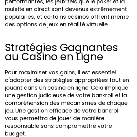
performantes, les jeux tels que le
et la
poker
en direct sont devenus extrêmement
roulette
populaires, et certains casinos offrent même
des options de jeux en réalité virtuelle.
Stratégies Gagnantes
au Casino en Ligne
Pour maximiser vos gains, il est essentiel
d'adopter des stratégies appropriées tout en
jouant dans un casino en ligne. Cela implique
une gestion judicieuse de votre bankroll et la
compréhension des mécanismes de chaque
jeu. Une gestion efficace de votre bankroll
vous permettra de jouer de manière
responsable sans compromettre votre
budget.