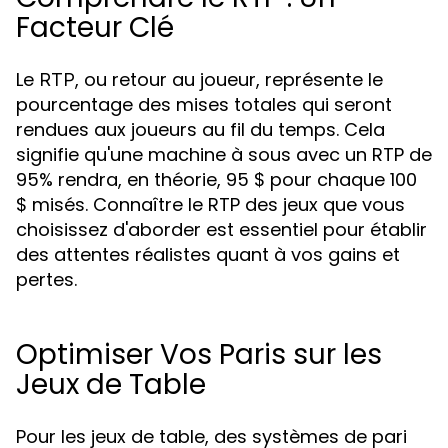
Facteur Clé
Le
, ou retour au joueur, représente le
RTP
pourcentage des mises totales qui seront
rendues aux joueurs au fil du temps. Cela
signifie qu'une machine à sous avec un RTP de
95% rendra, en théorie, 95 $ pour chaque 100
$ misés. Connaître le RTP des jeux que vous
choisissez d'aborder est essentiel pour établir
des attentes réalistes quant à vos gains et
pertes.
Optimiser Vos Paris sur les
Jeux de Table
Pour les jeux de table, des systèmes de pari