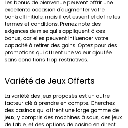
Les bonus de bienvenue peuvent offrir une
excellente occasion d'augmenter votre
bankroll initiale, mais il est essentiel de lire les
termes et conditions. Prenez note des
qui s'appliquent à ces
exigences de mise
bonus, car elles peuvent influencer votre
capacité à retirer des gains. Optez pour des
promotions qui offrent une valeur ajoutée
sans conditions trop restrictives.
Variété de Jeux Offerts
La variété des jeux proposés est un autre
facteur clé à prendre en compte. Cherchez
des casinos qui offrent une large gamme de
jeux, y compris des machines à sous, des jeux
de table, et des options de casino en direct.