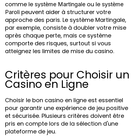
comme le
ou le
système Martingale
système
peuvent aider à structurer votre
Paroli
approche des paris. Le système Martingale,
par exemple, consiste à doubler votre mise
après chaque perte, mais ce système
comporte des risques, surtout si vous
atteignez les limites de mise du casino.
Critères pour Choisir un
Casino en Ligne
Choisir le bon casino en ligne est essentiel
pour garantir une expérience de jeu positive
et sécurisée. Plusieurs critères doivent être
pris en compte lors de la sélection d'une
plateforme de jeu.