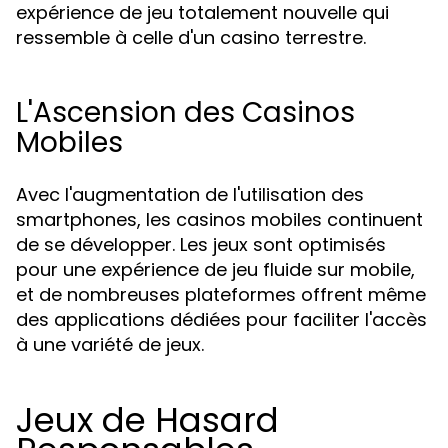
expérience de jeu totalement nouvelle qui
ressemble à celle d'un casino terrestre.
L'Ascension des Casinos
Mobiles
Avec l'augmentation de l'utilisation des
smartphones, les casinos mobiles continuent
de se développer. Les jeux sont optimisés
pour une expérience de jeu fluide sur mobile,
et de nombreuses plateformes offrent même
des applications dédiées pour faciliter l'accès
à une variété de jeux.
Jeux de Hasard