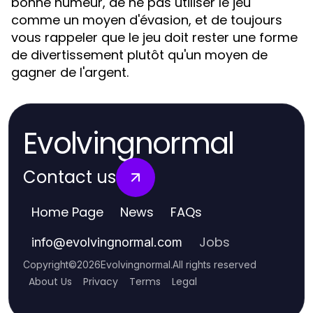
bonne humeur, de ne pas utiliser le jeu
comme un moyen d'évasion, et de toujours
vous rappeler que le jeu doit rester une forme
de divertissement plutôt qu'un moyen de
gagner de l'argent.
Evolvingnormal
Contact us
Home Page
News
FAQs
Jobs
info
@
evolvingnormal.com
Copyright
©
2026
Evolvingnormal
.
All rights reserved
About Us
Privacy
Terms
Legal