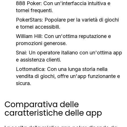
888 Poker:
Con un'interfaccia intuitiva e
tornei frequenti.
PokerStars:
Popolare per la varietà di giochi
e tornei accessibili.
William Hill:
Con un'ottima reputazione e
promozioni generose.
Snai:
Un operatore italiano con un'ottima app
e assistenza clienti.
Lottomatica:
Con una lunga storia nella
vendita di giochi, offre un'app funzionante e
sicura.
Comparativa delle
caratteristiche delle app