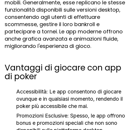
mobili. Generalmente, esse replicano le stesse
funzionalità disponibili sulle versioni desktop,
consentendo agli utenti di effettuare
scommesse, gestire il loro bankroll e
partecipare a tornei. Le app moderne offrono
anche grafica avanzata e animazioni fluide,
migliorando l'esperienza di gioco.
Vantaggi di giocare con app
di poker
Accessibilità:
Le app consentono di giocare
ovunque e in qualsiasi momento, rendendo il
poker più accessibile che mai.
Promozioni Esclusive:
Spesso, le app offrono
bonus e promozioni speciali che non sono