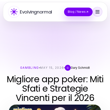
Evolvingnormal
Blog / News
GAMBLING
MAY 15, 2026
Gary Schmidt
G
Migliore app poker: Miti
Sfati e Strategie
Vincenti per il 2026