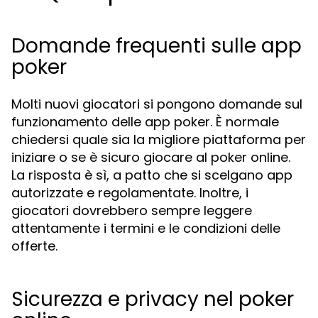
Domande frequenti sulle app
poker
Molti nuovi giocatori si pongono domande sul
funzionamento delle app poker. È normale
chiedersi quale sia la migliore piattaforma per
iniziare o se è sicuro giocare al poker online.
La risposta è sì, a patto che si scelgano app
autorizzate e regolamentate. Inoltre, i
giocatori dovrebbero sempre leggere
attentamente i termini e le condizioni delle
offerte.
Sicurezza e privacy nel poker