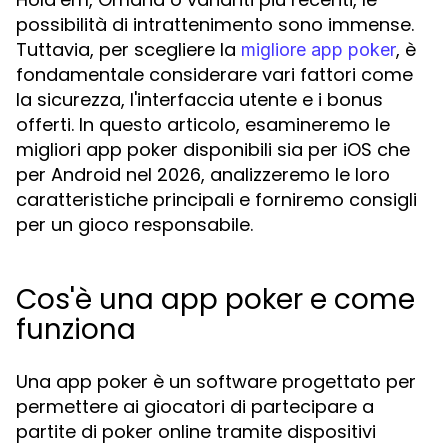
possibilità di intrattenimento sono immense.
Tuttavia, per scegliere la
, è
migliore app poker
fondamentale considerare vari fattori come
la sicurezza, l'interfaccia utente e i bonus
offerti. In questo articolo, esamineremo le
migliori app poker disponibili sia per iOS che
per Android nel 2026, analizzeremo le loro
caratteristiche principali e forniremo consigli
per un gioco responsabile.
Cos'è una app poker e come
funziona
Una app poker è un software progettato per
permettere ai giocatori di partecipare a
partite di poker online tramite dispositivi