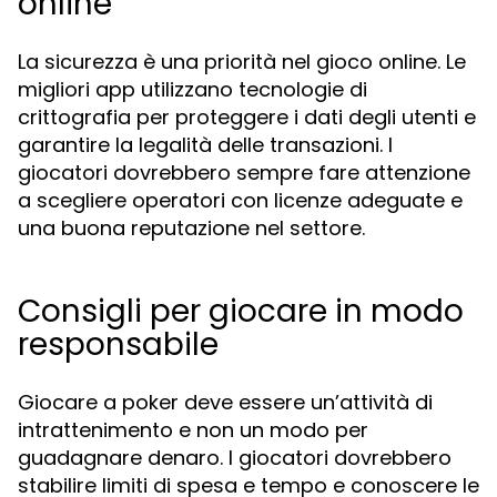
online
La sicurezza è una priorità nel gioco online. Le
migliori app utilizzano tecnologie di
crittografia per proteggere i dati degli utenti e
garantire la legalità delle transazioni. I
giocatori dovrebbero sempre fare attenzione
a scegliere operatori con licenze adeguate e
una buona reputazione nel settore.
Consigli per giocare in modo
responsabile
Giocare a poker deve essere un’attività di
intrattenimento e non un modo per
guadagnare denaro. I giocatori dovrebbero
stabilire limiti di spesa e tempo e conoscere le