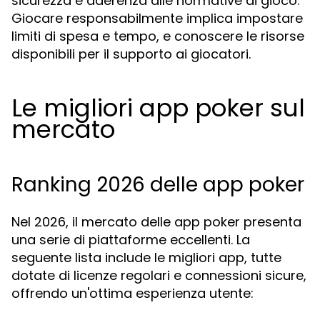
sicurezza e aderenza alle normative di gioco.
Giocare responsabilmente implica impostare
limiti di spesa e tempo, e conoscere le risorse
disponibili per il supporto ai giocatori.
Le migliori app poker sul
mercato
Ranking 2026 delle app poker
Nel 2026, il mercato delle app poker presenta
una serie di piattaforme eccellenti. La
seguente lista include le migliori app, tutte
dotate di licenze regolari e connessioni sicure,
offrendo un'ottima esperienza utente: