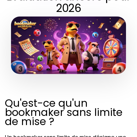
2026
Qu'est-ce qu'un
bookmaker sans limite
de mise ?