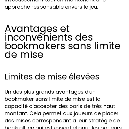
approche responsable envers le jeu.
Avantages et
inconvénients des
bookmakers sans limite
de mise
Limites de mise élevées
Un des plus grands avantages d'un
bookmaker sans limite de mise est la
capacité d'accepter des paris de très haut
montant. Cela permet aux joueurs de placer
des mises correspondant à leur stratégie de
bankroll, ce qui est essentiel pour les parieurs