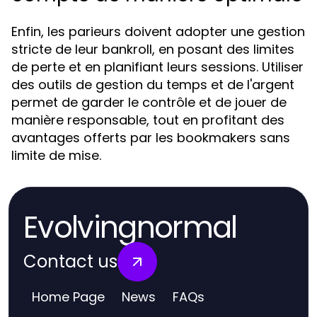
Enfin, les parieurs doivent adopter une gestion
stricte de leur bankroll, en posant des limites
de perte et en planifiant leurs sessions. Utiliser
des outils de gestion du temps et de l'argent
permet de garder le contrôle et de jouer de
manière responsable, tout en profitant des
avantages offerts par les bookmakers sans
limite de mise.
Evolvingnormal
Contact us
Home Page
News
FAQs