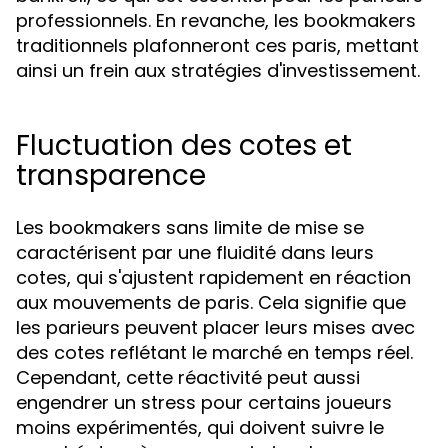
professionnels. En revanche, les bookmakers
traditionnels plafonneront ces paris, mettant
ainsi un frein aux stratégies d'investissement.
Fluctuation des cotes et
transparence
Les bookmakers sans limite de mise se
caractérisent par une fluidité dans leurs
cotes, qui s'ajustent rapidement en réaction
aux mouvements de paris. Cela signifie que
les parieurs peuvent placer leurs mises avec
des cotes reflétant le marché en temps réel.
Cependant, cette réactivité peut aussi
engendrer un stress pour certains joueurs
moins expérimentés, qui doivent suivre le