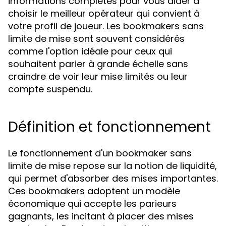
informations complètes pour vous aider à
choisir le meilleur opérateur qui convient à
votre profil de joueur. Les bookmakers sans
limite de mise sont souvent considérés
comme l'option idéale pour ceux qui
souhaitent parier à grande échelle sans
craindre de voir leur mise limités ou leur
compte suspendu.
Définition et fonctionnement
Le fonctionnement d'un bookmaker sans
limite de mise repose sur la notion de liquidité,
qui permet d'absorber des mises importantes.
Ces bookmakers adoptent un modèle
économique qui accepte les parieurs
gagnants, les incitant à placer des mises