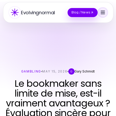
Evolvingnormal
Blog / News
GAMBLING
MAY 15, 2026
Gary Schmidt
G
Le bookmaker sans
limite de mise, est-il
vraiment avantageux ?
Évaluation sincère pour