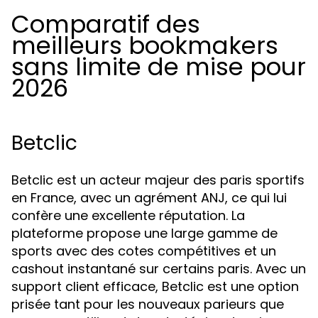
Comparatif des
meilleurs bookmakers
sans limite de mise pour
2026
Betclic
Betclic est un acteur majeur des paris sportifs
en France, avec un agrément ANJ, ce qui lui
confère une excellente réputation. La
plateforme propose une large gamme de
sports avec des cotes compétitives et un
cashout instantané sur certains paris. Avec un
support client efficace, Betclic est une option
prisée tant pour les nouveaux parieurs que