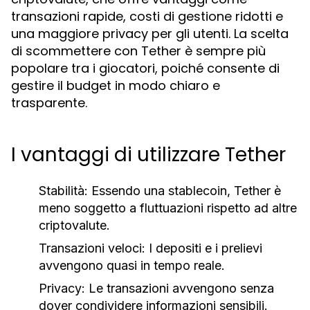
transazioni rapide, costi di gestione ridotti e
una maggiore privacy per gli utenti. La scelta
di scommettere con Tether è sempre più
popolare tra i giocatori, poiché consente di
gestire il budget in modo chiaro e
trasparente.
I vantaggi di utilizzare Tether
Stabilità:
Essendo una stablecoin, Tether è
meno soggetto a fluttuazioni rispetto ad altre
criptovalute.
Transazioni veloci:
I depositi e i prelievi
avvengono quasi in tempo reale.
Privacy:
Le transazioni avvengono senza
dover condividere informazioni sensibili.