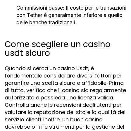
Commissioni basse:
Il costo per le transazioni
con Tether è generalmente inferiore a quello
delle banche tradizionali.
Come scegliere un casino
usdt sicuro
Quando si cerca un casino usdt, è
fondamentale considerare diversi fattori per
garantire una scelta sicura e affidabile. Prima
di tutto, verifica che il casino sia regolarmente
autorizzato e possieda una licenza valida.
Controlla anche le recensioni degli utenti per
valutare la reputazione del sito e la qualità del
servizio clienti. Inoltre, un buon casino
dovrebbe offrire strumenti per la gestione del