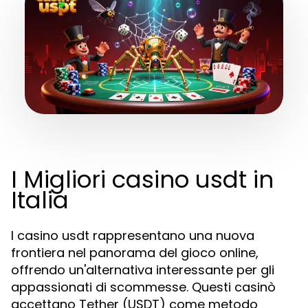
I Migliori casino usdt in
Italia
I casino usdt rappresentano una nuova
frontiera nel panorama del gioco online,
offrendo un'alternativa interessante per gli
appassionati di scommesse. Questi casinò
accettano Tether (USDT) come metodo