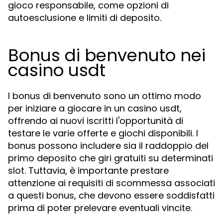
gioco responsabile, come opzioni di
autoesclusione e limiti di deposito.
Bonus di benvenuto nei
casino usdt
I bonus di benvenuto sono un ottimo modo
per iniziare a giocare in un casino usdt,
offrendo ai nuovi iscritti l'opportunità di
testare le varie offerte e giochi disponibili. I
bonus possono includere sia il raddoppio del
primo deposito che giri gratuiti su determinati
slot. Tuttavia, è importante prestare
attenzione ai requisiti di scommessa associati
a questi bonus, che devono essere soddisfatti
prima di poter prelevare eventuali vincite.