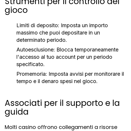
Strumenti per il controllo del
gioco
Limiti di deposito:
Imposta un importo
massimo che puoi depositare in un
determinato periodo.
Autoesclusione:
Blocca temporaneamente
l'accesso al tuo account per un periodo
specificato.
Promemoria:
Imposta avvisi per monitorare il
tempo e il denaro spesi nel gioco.
Associati per il supporto e la
guida
Molti casino offrono collegamenti a risorse