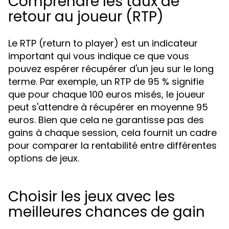
Comprendre les taux de
retour au joueur (RTP)
Le RTP (return to player) est un indicateur
important qui vous indique ce que vous
pouvez espérer récupérer d'un jeu sur le long
terme. Par exemple, un RTP de 95 % signifie
que pour chaque 100 euros misés, le joueur
peut s'attendre à récupérer en moyenne 95
euros. Bien que cela ne garantisse pas des
gains à chaque session, cela fournit un cadre
pour comparer la rentabilité entre différentes
options de jeux.
Choisir les jeux avec les
meilleures chances de gain