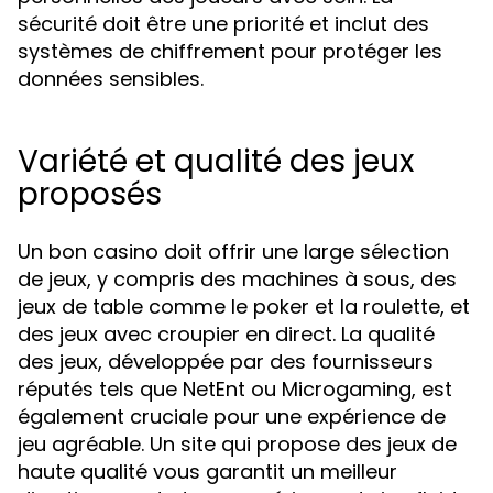
sécurité doit être une priorité et inclut des
systèmes de chiffrement pour protéger les
données sensibles.
Variété et qualité des jeux
proposés
Un bon casino doit offrir une large sélection
de jeux, y compris des machines à sous, des
jeux de table comme le poker et la roulette, et
des jeux avec croupier en direct. La qualité
des jeux, développée par des fournisseurs
réputés tels que NetEnt ou Microgaming, est
également cruciale pour une expérience de
jeu agréable. Un site qui propose des jeux de
haute qualité vous garantit un meilleur