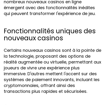
nombreux nouveaux casinos en ligne
émergent avec des fonctionnalités inédites
qui peuvent transformer l'expérience de jeu.
Fonctionnalités uniques des
nouveaux casinos
Certains nouveaux casinos sont à la pointe de
la technologie, proposant des options de
réalité augmentée ou virtuelle, permettant aux
joueurs de vivre une expérience plus
immersive. D'autres mettent l'accent sur des
systèmes de paiement innovants, incluant les
cryptomonnaies, offrant ainsi des
transactions plus rapides et sécurisées.