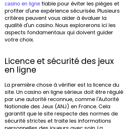
fiable pour éviter les pièges et
casino en ligne
profiter d'une expérience sécurisée. Plusieurs
critères peuvent vous aider à évaluer la
qualité d'un casino. Nous explorerons ici les
aspects fondamentaux qui doivent guider
votre choix.
Licence et sécurité des jeux
en ligne
La première chose à vérifier est la licence du
site. Un casino en ligne sérieux doit être régulé
par une autorité reconnue, comme l'Autorité
Nationale des Jeux (ANJ) en France. Cela
garantit que le site respecte des normes de
sécurité strictes et traite les informations
personnelles des joueurs avec soin. La