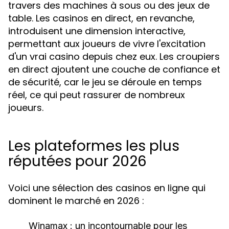
travers des machines à sous ou des jeux de
table. Les casinos en direct, en revanche,
introduisent une dimension interactive,
permettant aux joueurs de vivre l'excitation
d'un vrai casino depuis chez eux. Les croupiers
en direct ajoutent une couche de confiance et
de sécurité, car le jeu se déroule en temps
réel, ce qui peut rassurer de nombreux
joueurs.
Les plateformes les plus
réputées pour 2026
Voici une sélection des casinos en ligne qui
dominent le marché en 2026 :
Winamax
: un incontournable pour les