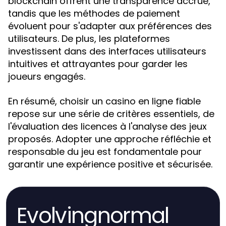
blockchain offrent une transparence accrue,
tandis que les méthodes de paiement
évoluent pour s'adapter aux préférences des
utilisateurs. De plus, les plateformes
investissent dans des interfaces utilisateurs
intuitives et attrayantes pour garder les
joueurs engagés.
En résumé, choisir un casino en ligne fiable
repose sur une série de critères essentiels, de
l'évaluation des licences à l'analyse des jeux
proposés. Adopter une approche réfléchie et
responsable du jeu est fondamentale pour
garantir une expérience positive et sécurisée.
Evolvingnormal