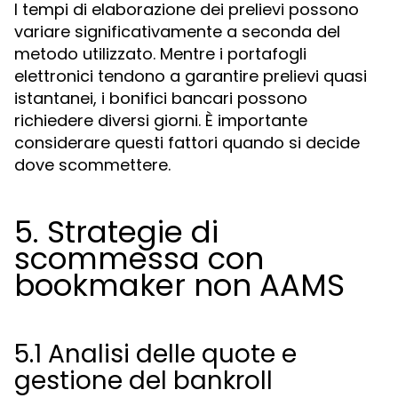
I tempi di elaborazione dei prelievi possono
variare significativamente a seconda del
metodo utilizzato. Mentre i portafogli
elettronici tendono a garantire prelievi quasi
istantanei, i bonifici bancari possono
richiedere diversi giorni. È importante
considerare questi fattori quando si decide
dove scommettere.
5. Strategie di
scommessa con
bookmaker non AAMS
5.1 Analisi delle quote e
gestione del bankroll