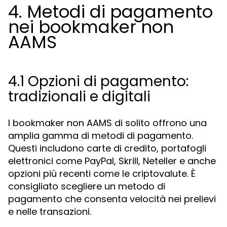
4. Metodi di pagamento
nei bookmaker non
AAMS
4.1 Opzioni di pagamento:
tradizionali e digitali
I bookmaker non AAMS di solito offrono una
amplia gamma di metodi di pagamento.
Questi includono carte di credito, portafogli
elettronici come PayPal, Skrill, Neteller e anche
opzioni più recenti come le criptovalute. È
consigliato scegliere un metodo di
pagamento che consenta velocità nei prelievi
e nelle transazioni.