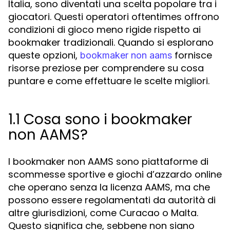
Italia, sono diventati una scelta popolare tra i
giocatori. Questi operatori oftentimes offrono
condizioni di gioco meno rigide rispetto ai
bookmaker tradizionali. Quando si esplorano
queste opzioni,
fornisce
bookmaker non aams
risorse preziose per comprendere su cosa
puntare e come effettuare le scelte migliori.
1.1 Cosa sono i bookmaker
non AAMS?
I bookmaker non AAMS sono piattaforme di
scommesse sportive e giochi d’azzardo online
che operano senza la licenza AAMS, ma che
possono essere regolamentati da autorità di
altre giurisdizioni, come Curacao o Malta.
Questo significa che, sebbene non siano