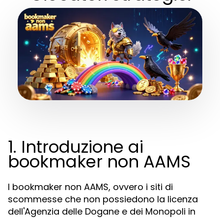
1. Introduzione ai
bookmaker non AAMS
I bookmaker non AAMS, ovvero i siti di
scommesse che non possiedono la licenza
dell'Agenzia delle Dogane e dei Monopoli in