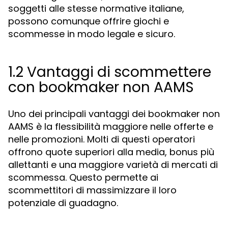
soggetti alle stesse normative italiane,
possono comunque offrire giochi e
scommesse in modo legale e sicuro.
1.2 Vantaggi di scommettere
con bookmaker non AAMS
Uno dei principali vantaggi dei bookmaker non
AAMS è la flessibilità maggiore nelle offerte e
nelle promozioni. Molti di questi operatori
offrono quote superiori alla media, bonus più
allettanti e una maggiore varietà di mercati di
scommessa. Questo permette ai
scommettitori di massimizzare il loro
potenziale di guadagno.