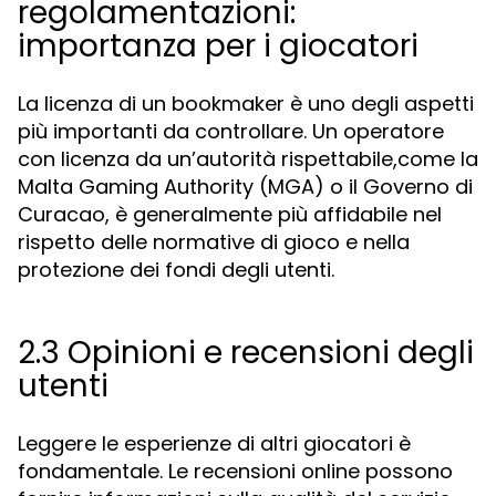
regolamentazioni:
importanza per i giocatori
La licenza di un bookmaker è uno degli aspetti
più importanti da controllare. Un operatore
con licenza da un’autorità rispettabile,come la
Malta Gaming Authority (MGA) o il Governo di
Curacao, è generalmente più affidabile nel
rispetto delle normative di gioco e nella
protezione dei fondi degli utenti.
2.3 Opinioni e recensioni degli
utenti
Leggere le esperienze di altri giocatori è
fondamentale. Le recensioni online possono