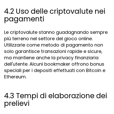
4.2 Uso delle criptovalute nei
pagamenti
Le criptovalute stanno guadagnando sempre
più terreno nel settore del gioco online.
Utilizzarle come metodo di pagamento non
solo garantisce transazioni rapide e sicure,
ma mantiene anche la privacy finanziaria
dell'utente. Alcuni bookmaker offrono bonus
speciali per i depositi effettuati con Bitcoin e
Ethereum.
4.3 Tempi di elaborazione dei
prelievi