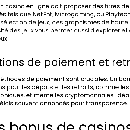
n casino en ligne doit proposer des titres de
és tels que NetEnt, Microgaming, ou Playtec
 sélection de jeux, des graphismes de haute 
sité des jeux vous permet aussi d'explorer et
ux.
ions de paiement et retr
éthodes de paiement sont cruciales. Un bon ca
ns pour les dépôts et les retraits, comme les 
roniques, et même les cryptomonnaies. Idéale
élais souvent annoncés pour transparence.
s bonus de casinos