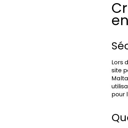
Cr
en
Séc
Lors 
site 
Malta
utilis
pour 
Qua