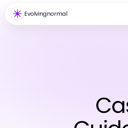
Evolvingnormal
Cas