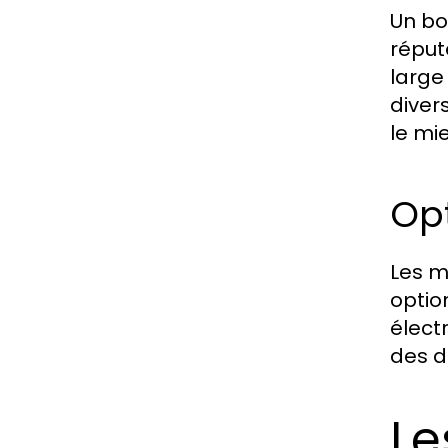
Un bo
réput
large
diver
le mie
Opt
Les m
optio
élect
des d
Le