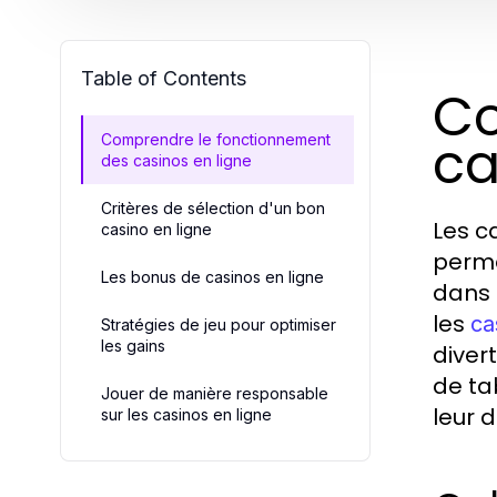
Table of Contents
Co
ca
Comprendre le fonctionnement
des casinos en ligne
Critères de sélection d'un bon
Les c
casino en ligne
perme
Les bonus de casinos en ligne
dans 
les
ca
Stratégies de jeu pour optimiser
les gains
diver
de ta
Jouer de manière responsable
leur 
sur les casinos en ligne