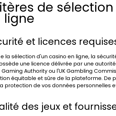
itères de sélectio
 ligne
urité et licences requise
de la sélection d'un casino en ligne, la sécuri
possède une licence délivrée par une autori
 Gaming Authority ou l'UK Gambling Commiss
ation équitable et sûre de la plateforme. De p
la protection de vos données personnelles et
lité des jeux et fourniss