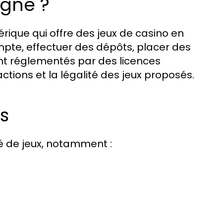
igne ?
rique qui offre des jeux de casino en
ompte, effectuer des dépôts, placer des
sont réglementés par des licences
ctions et la légalité des jeux proposés.
s
é de jeux, notamment :