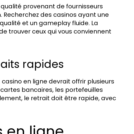
 qualité provenant de fournisseurs
h. Recherchez des casinos ayant une
qualité et un gameplay fluide. La
 de trouver ceux qui vous conviennent
aits rapides
sino en ligne devrait offrir plusieurs
cartes bancaires, les portefeuilles
ment, le retrait doit être rapide, avec
 en ligne