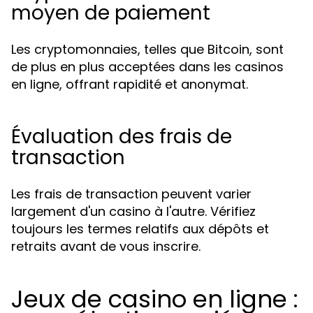
moyen de paiement
Les cryptomonnaies, telles que Bitcoin, sont
de plus en plus acceptées dans les casinos
en ligne, offrant rapidité et anonymat.
Évaluation des frais de
transaction
Les frais de transaction peuvent varier
largement d'un casino à l'autre. Vérifiez
toujours les termes relatifs aux dépôts et
retraits avant de vous inscrire.
Jeux de casino en ligne :