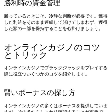
勝利時の資金管理
勝っているときこそ、冷静な判断が必要です。獲得
した利益をそのまま連続して賭けてしまわず、獲得
した額の一部を保持することを心掛けましょう。
オンラインカジノのコツ
とトリック
オンラインカジノでブラックジャックをプレイする
際に役立ついくつかのコツを紹介します。
賢いボーナスの探し方
オンラインカジノの多くはボーナスを提供していま
すが、その条件をしっかり確認することが重要で