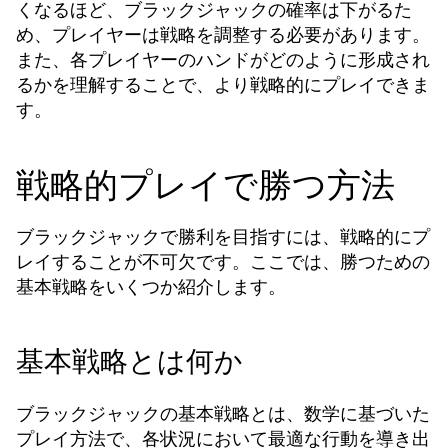
くなるほど、ブラックジャックの確率は下がるた
め、プレイヤーは戦略を調整する必要があります。
また、各プレイヤーのハンドがどのように形成され
るかを理解することで、より戦略的にプレイできま
す。
戦略的プレイで勝つ方法
ブラックジャックで勝利を目指すには、戦略的にプ
レイすることが不可欠です。ここでは、勝つための
基本戦略をいくつか紹介します。
基本戦略とは何か
ブラックジャックの基本戦略とは、数学に基づいた
プレイ方法で、各状況において最適な行動を導き出