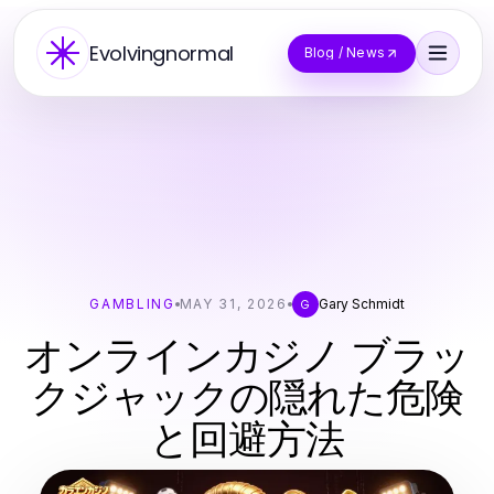
Evolvingnormal
Blog / News
GAMBLING
MAY 31, 2026
Gary Schmidt
G
オンラインカジノ ブラッ
クジャックの隠れた危険
と回避方法