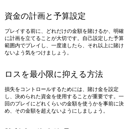
資金の計画と予算設定
プレイする前に、どれだけの金額を賭けるか、明確
に計画を立てることが大切です。自己設定した予算
範囲内でプレイし、一度達したら、それ以上に賭け
ないよう気をつけましょう。
ロスを最小限に抑える方法
損失をコントロールするためには、賭け金を設定
し、決められた資金を使用することが重要です。一
回のプレイにどれくらいの金額を使うかを事前に決
め、その金額を超えないようにしましょう。