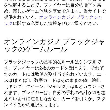
を理解することで、プレイヤーは自分の勝率を高
め、楽しいゲーム体験を享受できます。当サイトで
提供されている、
オンラインカジノ ブラックジャ
に関する充実した情報をぜひご覧ください。
ック
オンラインカジノ ブラックジャ
ックのゲームルール
ブラックジャックの基本的なルールはシンプルで
す。プレイヤーは2枚のカードを受け取り、それぞ
れのカードには数値が割り当てられています。エー
スは1または11、数字カードはそのままの値、絵札
（キング、クイーン、ジャック）は10とカウントさ
れます。プレイヤーは、自分の手札の合計が21を超
えないように注意しながら、カードを引くか、スタ
ンドするかの選択をします。