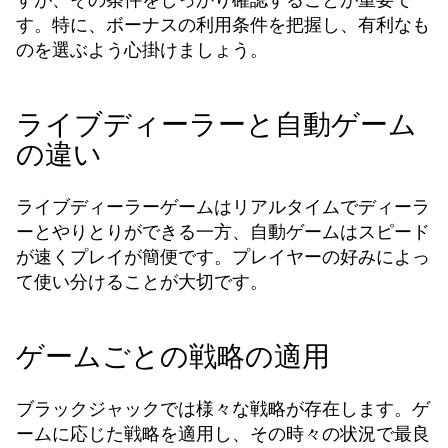
す。特に、ボーナスの利用条件を把握し、有利なも
のを選ぶよう心掛けましょう。
ライブディーラーと自動ゲーム
の違い
ライブディーラーゲームはリアルタイムでディーラ
ーとやりとりができる一方、自動ゲームはスピード
が速くプレイが簡便です。プレイヤーの好みによっ
て使い分けることが大切です。
ゲームごとの戦略の適用
ブラックジャックでは様々な戦略が存在します。ゲ
ームに応じた戦略を適用し、その時々の状況で最良