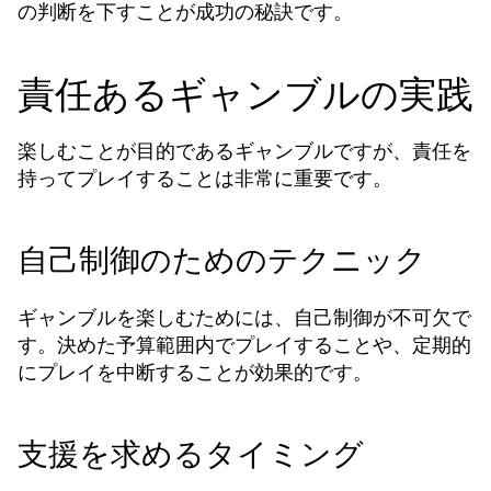
の判断を下すことが成功の秘訣です。
責任あるギャンブルの実践
楽しむことが目的であるギャンブルですが、責任を
持ってプレイすることは非常に重要です。
自己制御のためのテクニック
ギャンブルを楽しむためには、自己制御が不可欠で
す。決めた予算範囲内でプレイすることや、定期的
にプレイを中断することが効果的です。
支援を求めるタイミング