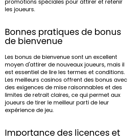
promotions spéciales pour attirer et retenir
les joueurs.
Bonnes pratiques de bonus
de bienvenue
Les bonus de bienvenue sont un excellent
moyen d'attirer de nouveaux joueurs, mais il
est essentiel de lire les termes et conditions.
Les meilleurs casinos offrent des bonus avec
des exigences de mise raisonnables et des
limites de retrait claires, ce qui permet aux
joueurs de tirer le meilleur parti de leur
expérience de jeu.
Importance des licences et