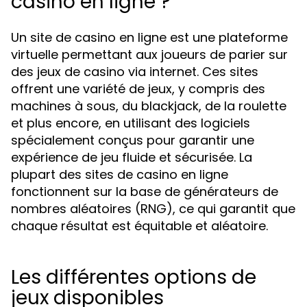
casino en ligne ?
Un site de casino en ligne est une plateforme
virtuelle permettant aux joueurs de parier sur
des jeux de casino via internet. Ces sites
offrent une variété de jeux, y compris des
machines à sous, du blackjack, de la roulette
et plus encore, en utilisant des logiciels
spécialement conçus pour garantir une
expérience de jeu fluide et sécurisée. La
plupart des sites de casino en ligne
fonctionnent sur la base de générateurs de
nombres aléatoires (RNG), ce qui garantit que
chaque résultat est équitable et aléatoire.
Les différentes options de
jeux disponibles