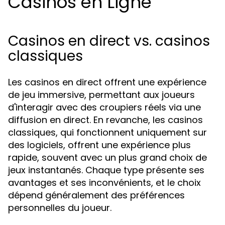
Casinos en Ligne
Casinos en direct vs. casinos
classiques
Les casinos en direct offrent une expérience
de jeu immersive, permettant aux joueurs
d'interagir avec des croupiers réels via une
diffusion en direct. En revanche, les casinos
classiques, qui fonctionnent uniquement sur
des logiciels, offrent une expérience plus
rapide, souvent avec un plus grand choix de
jeux instantanés. Chaque type présente ses
avantages et ses inconvénients, et le choix
dépend généralement des préférences
personnelles du joueur.