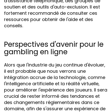
d'assistance téléphonique, des groupes de
soutien et des outils d'auto-exclusion. Il est
fortement recommandé de consulter ces
ressources pour obtenir de l'aide et des
conseils.
Perspectives d'avenir pour le
gambling en ligne
Alors que l'industrie du jeu continue d'évoluer,
il est probable que nous verrons une
intégration accrue de la technologie, comme
l'intelligence artificielle et la réalité virtuelle,
pour améliorer l'expérience des joueurs. Il sera
crucial de rester informé des tendances et
des changements réglementaires dans ce
domaine, afin de s'assurer une expérience de