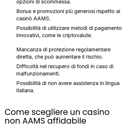
opzioni di scommessa.
Bonus e promozioni più generosi rispetto ai
casinò AAMS.
Possibilità di utilizzare metodi di pagamento
innovativi, come le criptovalute.
Mancanza di protezione regolamentare
diretta, che può aumentare il rischio.
Difficoltà nel recupero di fondi in caso di
malfunzionamenti.
Possibilità di non avere assistenza in lingua
italiana.
Come scegliere un casino
non AAMS affidabile