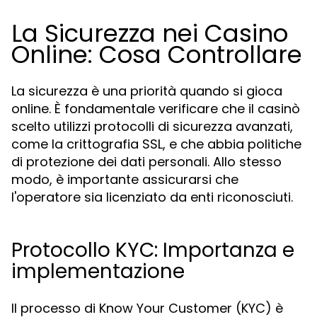
La Sicurezza nei Casino
Online: Cosa Controllare
La sicurezza è una priorità quando si gioca
online. È fondamentale verificare che il casinò
scelto utilizzi protocolli di sicurezza avanzati,
come la crittografia SSL, e che abbia politiche
di protezione dei dati personali. Allo stesso
modo, è importante assicurarsi che
l'operatore sia licenziato da enti riconosciuti.
Protocollo KYC: Importanza e
implementazione
Il processo di Know Your Customer (KYC) è