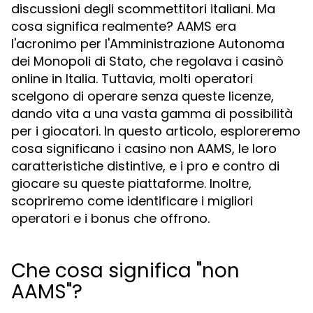
discussioni degli scommettitori italiani. Ma
cosa significa realmente? AAMS era
l'acronimo per l'Amministrazione Autonoma
dei Monopoli di Stato, che regolava i casinò
online in Italia. Tuttavia, molti operatori
scelgono di operare senza queste licenze,
dando vita a una vasta gamma di possibilità
per i giocatori. In questo articolo, esploreremo
cosa significano i casino non AAMS, le loro
caratteristiche distintive, e i pro e contro di
giocare su queste piattaforme. Inoltre,
scopriremo come identificare i migliori
operatori e i bonus che offrono.
Che cosa significa "non
AAMS"?