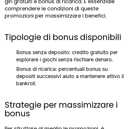
giri gratuiti e bonus di ricarica. È essenziale
comprendere le condizioni di queste
promozioni per massimizzare i benefici.
Tipologie di bonus disponibili
Bonus senza deposito:
credito gratuito per
esplorare i giochi senza rischiare denaro.
Bonus di ricarica:
percentuali bonus su
depositi successivi aiuto a mantenere attivo il
bankroll.
Strategie per massimizzare i
bonus
Per sfruttare al meglio le promozioni, è