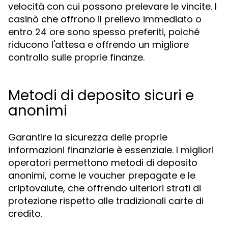
velocità con cui possono prelevare le vincite. I
casinò che offrono il prelievo immediato o
entro 24 ore sono spesso preferiti, poiché
riducono l'attesa e offrendo un migliore
controllo sulle proprie finanze.
Metodi di deposito sicuri e
anonimi
Garantire la sicurezza delle proprie
informazioni finanziarie è essenziale. I migliori
operatori permettono metodi di deposito
anonimi, come le voucher prepagate e le
criptovalute, che offrendo ulteriori strati di
protezione rispetto alle tradizionali carte di
credito.