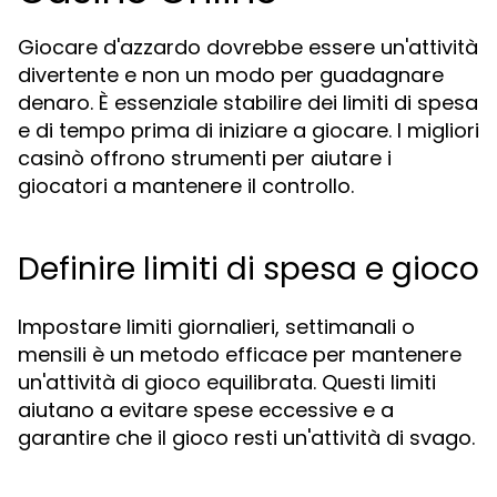
Giocare d'azzardo dovrebbe essere un'attività
divertente e non un modo per guadagnare
denaro. È essenziale stabilire dei limiti di spesa
e di tempo prima di iniziare a giocare. I migliori
casinò offrono strumenti per aiutare i
giocatori a mantenere il controllo.
Definire limiti di spesa e gioco
Impostare limiti giornalieri, settimanali o
mensili è un metodo efficace per mantenere
un'attività di gioco equilibrata. Questi limiti
aiutano a evitare spese eccessive e a
garantire che il gioco resti un'attività di svago.